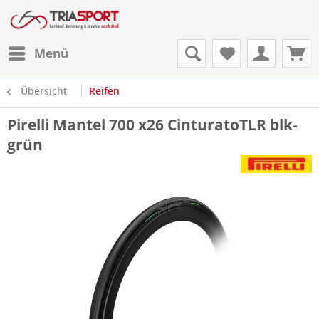
Menü
Übersicht
Reifen
Pirelli Mantel 700 x26 CinturatoTLR blk-
grün