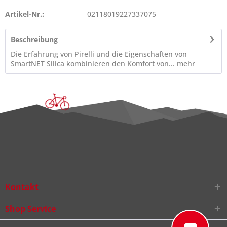
Artikel-Nr.:
02118019227337075
Beschreibung
Die Erfahrung von Pirelli und die Eigenschaften von
SmartNET Silica kombinieren den Komfort von...
mehr
Kontakt
Shop Service