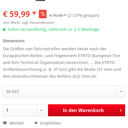
€ 59,99 *
€ 76,00 *
(21,07% gespart)
inkl. MwSt.
zzgl. Versandkosten
Sofort versandfertig, Lieferzeit ca. 2-5 Werktage
Dimension:
Die Größen von Fahrradreifen werden heute nach der
Europäischen Reifen- und Felgennorm ETRTO (European Tire
and Rim Technical Organization) bezeichnet. ... Die ETRTO
Größenbezeichnung (z. B. 37-622) gibt die Breite (37 mm) und
den Innendurchmesser des Reifens (622 mm) an.
In den
Warenkorb
Merken
Empfehlen