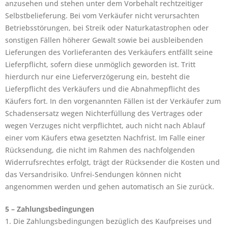
anzusehen und stehen unter dem Vorbehalt rechtzeitiger
Selbstbelieferung. Bei vom Verkäufer nicht verursachten
Betriebsstörungen, bei Streik oder Naturkatastrophen oder
sonstigen Fällen höherer Gewalt sowie bei ausbleibenden
Lieferungen des Vorlieferanten des Verkäufers entfällt seine
Lieferpflicht, sofern diese unmöglich geworden ist. Tritt
hierdurch nur eine Lieferverzögerung ein, besteht die
Lieferpflicht des Verkäufers und die Abnahmepflicht des
Käufers fort. In den vorgenannten Fällen ist der Verkäufer zum
Schadensersatz wegen Nichterfüllung des Vertrages oder
wegen Verzuges nicht verpflichtet, auch nicht nach Ablauf
einer vom Käufers etwa gesetzten Nachfrist. Im Falle einer
Rücksendung, die nicht im Rahmen des nachfolgenden
Widerrufsrechtes erfolgt, trägt der Rücksender die Kosten und
das Versandrisiko. Unfrei-Sendungen können nicht
angenommen werden und gehen automatisch an Sie zurück.
5 – Zahlungsbedingungen
1. Die Zahlungsbedingungen bezüglich des Kaufpreises und