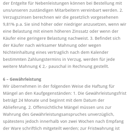
der Entgelte für Nebenleistungen können bei Bestellung mit
uns/unseren zuständigen Mitarbeitern vereinbart werden. 2.
Verzugszinsen berechnen wir die gesetzlich vorgesehenen
9,81% p.a. Sie sind höher oder niedriger anzusetzen, wenn wir
eine Belastung mit einem höheren Zinssatz oder wenn der
Käufer eine geringere Belastung nachweist. 3. Befindet sich
der Käufer nach wirksamer Mahnung oder wegen
Nichteinhaltung eines vertraglich nach dem Kalender
bestimmten Zahlungstermins in Verzug, werden für jede
weitere Mahnung € 2,- pauschal in Rechnung gestellt.
6 – Gewährleistung
Wir übernehmen in der folgenden Weise die Haftung für
Mängel an den Kaufgegenständen: 1. Die Gewährleistungsfrist
beträgt 24 Monate und beginnt mit dem Datum der
Ablieferung. 2. Offensichtliche Mängel müssen uns zur
Wahrung des Gewährleistungsanspruches unverzüglich,
spätestens jedoch innerhalb von zwei Wochen nach Empfang
der Ware schriftlich mitgeteilt werden; zur Fristwahrung ist