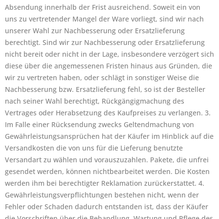
Absendung innerhalb der Frist ausreichend. Soweit ein von
uns zu vertretender Mangel der Ware vorliegt, sind wir nach
unserer Wahl zur Nachbesserung oder Ersatzlieferung
berechtigt. Sind wir zur Nachbesserung oder Ersatzlieferung
nicht bereit oder nicht in der Lage, insbesondere verzögert sich
diese über die angemessenen Fristen hinaus aus Gründen, die
wir zu vertreten haben, oder schlägt in sonstiger Weise die
Nachbesserung bzw. Ersatzlieferung fehl, so ist der Besteller
nach seiner Wahl berechtigt, Rückgängigmachung des
Vertrages oder Herabsetzung des Kaufpreises zu verlangen. 3.
Im Falle einer Rücksendung zwecks Geltendmachung von
Gewährleistungsansprüchen hat der Käufer im Hinblick auf die
Versandkosten die von uns für die Lieferung benutzte
Versandart zu wählen und vorauszuzahlen. Pakete, die unfrei
gesendet werden, können nichtbearbeitet werden. Die Kosten
werden ihm bei berechtigter Reklamation zurückerstattet. 4.
Gewährleistungsverpflichtungen bestehen nicht, wenn der
Fehler oder Schaden dadurch entstanden ist, dass der Käufer
die Vorschriften über die Behandlung, Wartung und Pflege des