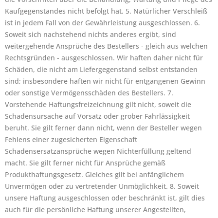
Kaufgegenstandes nicht befolgt hat. 5. Natürlicher Verschleiß
ist in jedem Fall von der Gewährleistung ausgeschlossen. 6.
Soweit sich nachstehend nichts anderes ergibt, sind
weitergehende Ansprüche des Bestellers - gleich aus welchen
Rechtsgründen - ausgeschlossen. Wir haften daher nicht für
Schäden, die nicht am Liefergegenstand selbst entstanden
sind; insbesondere haften wir nicht für entgangenen Gewinn
oder sonstige Vermögensschäden des Bestellers. 7.
Vorstehende Haftungsfreizeichnung gilt nicht, soweit die
Schadensursache auf Vorsatz oder grober Fahrlässigkeit
beruht. Sie gilt ferner dann nicht, wenn der Besteller wegen
Fehlens einer zugesicherten Eigenschaft
Schadensersatzansprüche wegen Nichterfüllung geltend
macht. Sie gilt ferner nicht für Ansprüche gemäß
Produkthaftungsgesetz. Gleiches gilt bei anfänglichem
Unvermögen oder zu vertretender Unmöglichkeit. 8. Soweit
unsere Haftung ausgeschlossen oder beschränkt ist, gilt dies
auch für die persönliche Haftung unserer Angestellten,