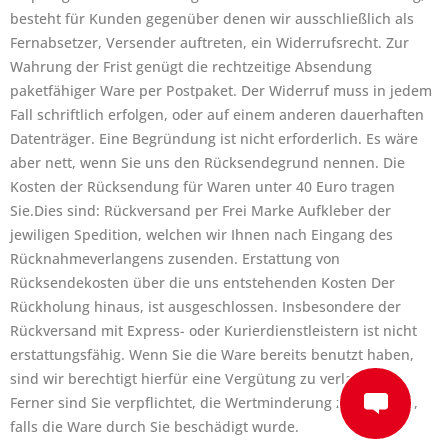
besteht für Kunden gegenüber denen wir ausschließlich als
Fernabsetzer, Versender auftreten, ein Widerrufsrecht. Zur
Wahrung der Frist genügt die rechtzeitige Absendung
paketfähiger Ware per Postpaket. Der Widerruf muss in jedem
Fall schriftlich erfolgen, oder auf einem anderen dauerhaften
Datenträger. Eine Begründung ist nicht erforderlich. Es wäre
aber nett, wenn Sie uns den Rücksendegrund nennen. Die
Kosten der Rücksendung für Waren unter 40 Euro tragen
Sie.Dies sind: Rückversand per Frei Marke Aufkleber der
jewiligen Spedition, welchen wir Ihnen nach Eingang des
Rücknahmeverlangens zusenden. Erstattung von
Rücksendekosten über die uns entstehenden Kosten Der
Rückholung hinaus, ist ausgeschlossen. Insbesondere der
Rückversand mit Express- oder Kurierdienstleistern ist nicht
erstattungsfähig. Wenn Sie die Ware bereits benutzt haben,
sind wir berechtigt hierfür eine Vergütung zu verlangen.
Ferner sind Sie verpflichtet, die Wertminderung zu ersetzen,
falls die Ware durch Sie beschädigt wurde.