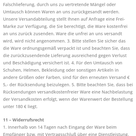
Falschlieferung, durch uns zu vertretende Mängel oder
Umtausch können Waren an uns zurückgesandt werden.
Unsere Versandabteilung stellt Ihnen auf Anfrage eine Frei-
Marke zur Verfügung, die Sie berechtigt, die Ware kostenfrei
an uns zurück zusenden. Ware die unfrei an uns versandt
wird, wird nicht angenommen. 3. Bitte stellen Sie sicher das
die Ware ordnungsgemäß verpackt ist und beachten Sie, dass
die zurückzusendende Lieferung ausreichend gegen Verlust
und Beschädigung versichert ist. 4. Für den Umtausch von
Schuhen, Helmen, Bekleidung oder sonstigen Artikeln in
andere Größen oder Farben, sind für den erneuten Versand €
5,- der Rücksendung beizulegen. 5. Bitte beachten Sie, dass bei
Rücksendungen versandkostenfreier Ware eine Nachbelastung
der Versandkosten erfolgt, wenn der Warenwert der Bestellung
unter 180 € liegt.
11 – Widerrufsrecht
1. Innerhalb von 14 Tagen nach Eingang der Ware beim
Empfänger bzw. mit Vertragsschluß über eine Dienstleistung,