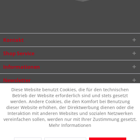
Kontakt
Shop Service
Informationen
Newsletter
Diese Website benutzt Cookies, die für den technischen
Betrieb der Website erforderlich sind und stets gesetzt
werden. Andere Cookies, die den Komfort bei Benutzung
dieser Website erhöhen, der Direktwerbung dienen oder die
Interaktion mit anderen Websites und sozialen Netzwerken
vereinfachen sollen, werden nur mit Ihrer Zustimmung gesetzt.
Mehr Informationen