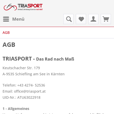
Menü
AGB
AGB
TRIASPORT -
Das Rad nach Maß
Keutschacher Str. 179
A-9535 Schiefling am See in Kärnten
Telefon:
+43 4274- 52536
Email:
office@triasport.at
UID-Nr.: ATU63022918
1 - Allgemeines