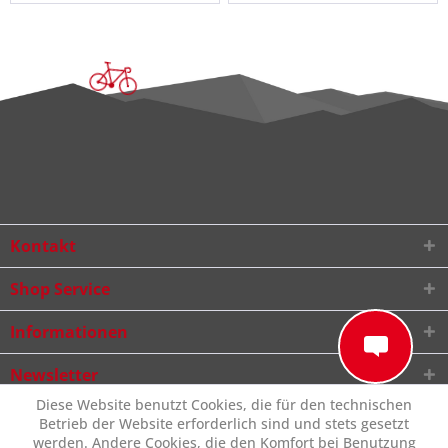
Kontakt
Shop Service
Informationen
Newsletter
Diese Website benutzt Cookies, die für den technischen
Betrieb der Website erforderlich sind und stets gesetzt
werden. Andere Cookies, die den Komfort bei Benutzung