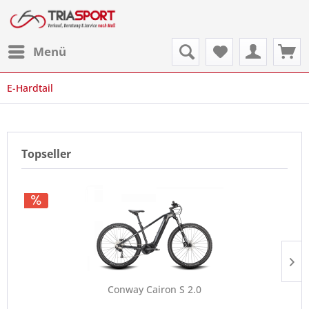
Menü
E-Hardtail
Topseller
Conway Cairon S 2.0