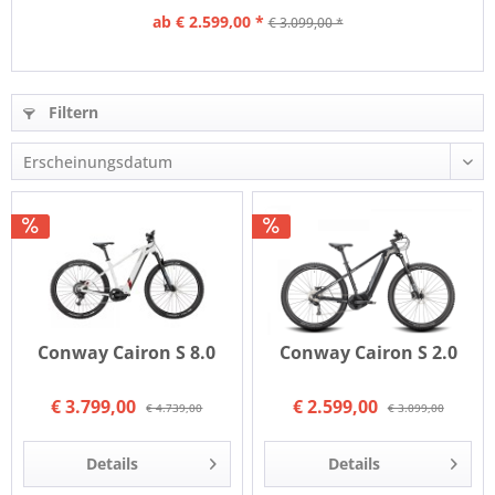
ab € 2.599,00 *
€ 3.099,00 *
Filtern
Conway Cairon S 8.0
Conway Cairon S 2.0
€ 3.799,00
€ 2.599,00
€ 4.739,00
€ 3.099,00
Details
Details