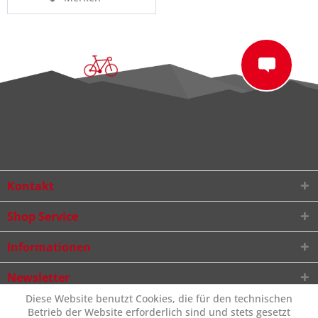
Kontakt
Shop Service
Informationen
Newsletter
Diese Website benutzt Cookies, die für den technischen
Betrieb der Website erforderlich sind und stets gesetzt