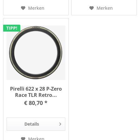
Merken
Merken
TIPP!
Pirelli 622 x 28 P-Zero
Race TLR Retro...
€ 80,70 *
Details
Merken