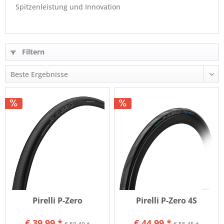
Spitzenleistung und Innovation
Filtern
Pirelli P-Zero
Pirelli P-Zero 4S
€ 39,99 *
€ 44,99 *