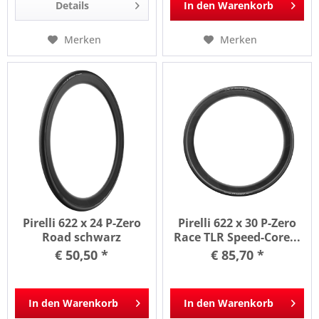
Details
In den
Warenkorb
Merken
Merken
Pirelli 622 x 24 P-Zero
Pirelli 622 x 30 P-Zero
Road schwarz
Race TLR Speed-Core...
€ 50,50 *
€ 85,70 *
In den
Warenkorb
In den
Warenkorb