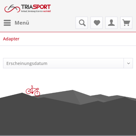
Menü
Adapter