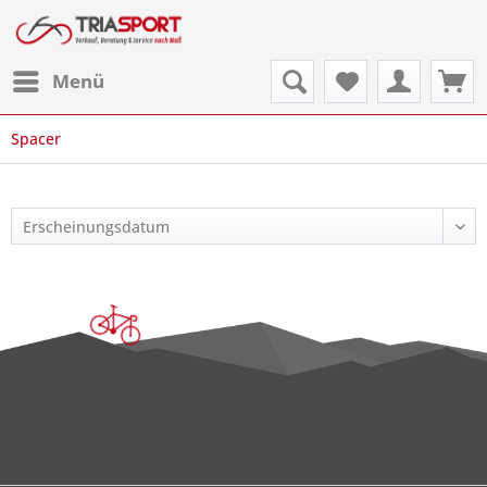
Menü
Spacer