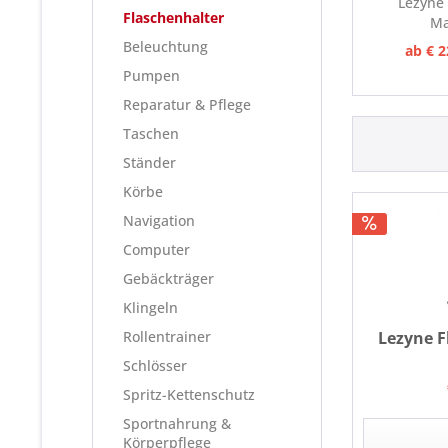
Lezyne 
Flaschenhalter
Ma
Beleuchtung
ab € 2
Pumpen
Reparatur & Pflege
Taschen
Ständer
Körbe
Navigation
Computer
Gebäckträger
Klingeln
Rollentrainer
Lezyne F
Schlösser
Spritz-Kettenschutz
Sportnahrung &
Körperpflege