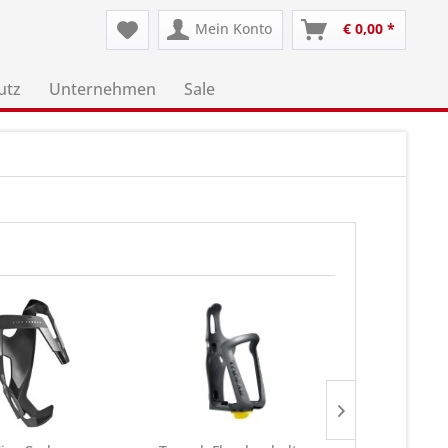
Mein Konto
€ 0,00 *
utz
Unternehmen
Sale