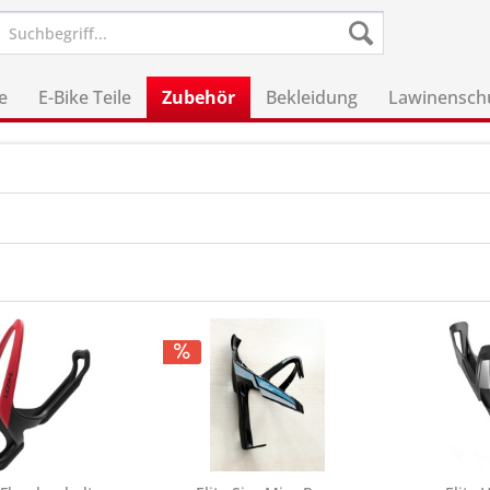
e
E-Bike Teile
Zubehör
Bekleidung
Lawinensch