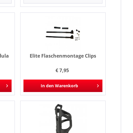
dula
Elite Flaschenmontage Clips
€ 7,95
In den
Warenkorb