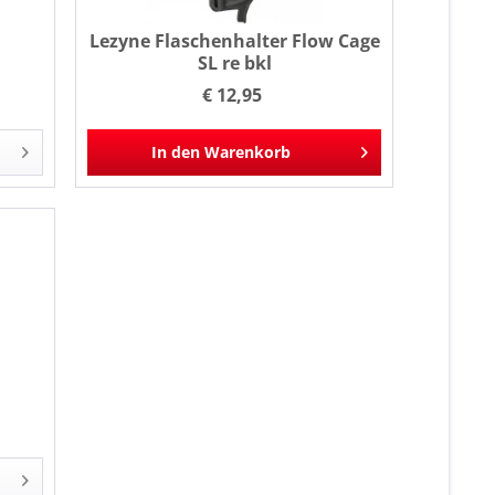
Lezyne Flaschenhalter Flow Cage
SL re bkl
€ 12,95
In den
Warenkorb