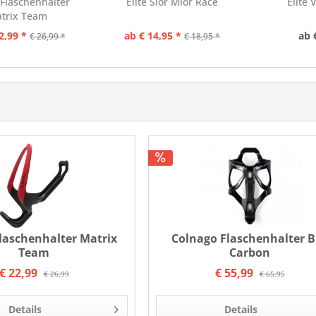
Flaschenhalter
Elite Sior Mior Race
Elite 
trix Team
2,99 *
ab € 14,95 *
ab 
€ 26,99 *
€ 18,95 *
laschenhalter Matrix
Colnago Flaschenhalter 
Team
Carbon
€ 22,99
€ 55,99
€ 26,99
€ 65,95
Details
Details