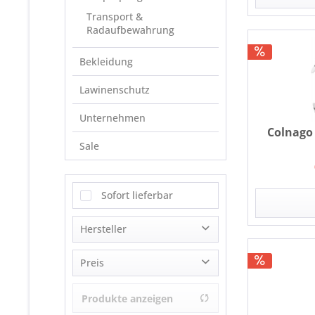
Transport &
Radaufbewahrung
Bekleidung
Lawinenschutz
Unternehmen
Colnago
Sale
Sofort lieferbar
Hersteller
Colnago
Preis
Elite
Lezyne
Produkte anzeigen
von
€ 7,95
bis
€ 69,00