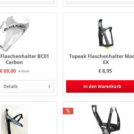
 Flaschenhalter BC01
Topeak Flaschenhalter Mo
Carbon
EX
€ 69,00
€ 8,95
€ 79,99
Details
In den
Warenkorb