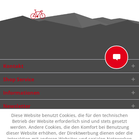
Kontakt
Shop Service
Informationen
Newsletter
Diese Website benutzt Cookies, die für den technischen
Betrieb der Website erforderlich sind und stets gesetzt
werden. Andere Cookies, die den Komfort bei Benutzung
dieser Website erhöhen, der Direktwerbung dienen oder die
Interaktion mit anderen Websites und sozialen Netzwerken