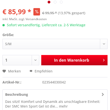
€ 85,99 *
€ 99,95 *
(13,97% gespart)
inkl. MwSt.
zzgl. Versandkosten
Sofort versandfertig, Lieferzeit ca. 2-5 Werktage
Größe:
In den
Warenkorb
Merken
Empfehlen
Artikel-Nr.:
023544030042
Beschreibung
Das sitzt! Komfort und Dynamik als unschlagbare Einheit:
Der SMC Men Sport Gel ist die...
mehr