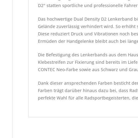
D2" statten sportliche und professionelle Fahre
Das hochwertige Dual Density D2 Lenkerband bie
Gelände zuverlässig verhindert wird. So erhöht s
Diese reduziert Druck und Vibrationen noch bes
Ermüden der Handgelenke bleibt auch bei länge
Die Befestigung des Lenkerbands aus dem Hause
Klebestreifen zur Fixierung sind bereits im Li
CONTEC Neo-Farbe sowie aus Schwarz und Gra
Dank dieser ansprechenden Farben besticht der 
Farben trägt darüber hinaus dazu bei, dass Rad
perfekte Wahl für alle Radsportbegeisterten, di