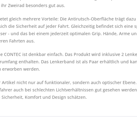
r ihr Zweirad besonders gut aus.
tet gleich mehrere Vorteile: Die Antirutsch-Oberfläche trägt daz
ich die Sicherheit auf jeder Fahrt. Gleichzeitig befindet sich eine
ser - und das bei einem jederzeit optimalen Grip. Hände, Arme u
ren Fahrten aus.
 CONTEC ist denkbar einfach. Das Produkt wird inklusive 2 Lenk
eferumfang enthalten. Das Lenkerband ist als Paar erhältlich und 
u erworben werden.
Artikel nicht nur auf funktionaler, sondern auch optischer Eben
fahrer auch bei schlechten Lichtverhältnissen gut gesehen werden.
e Sicherheit, Komfort und Design schätzen.