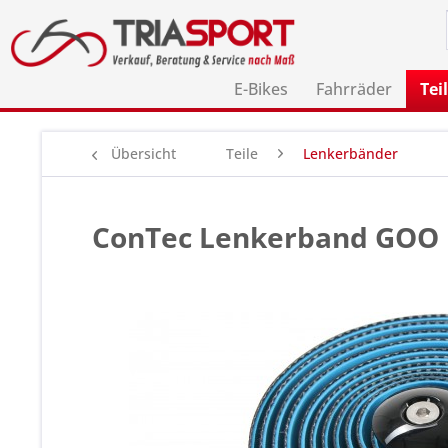
E-Bikes
Fahrräder
Tei
Übersicht
Teile
Lenkerbänder
ConTec Lenkerband GOO