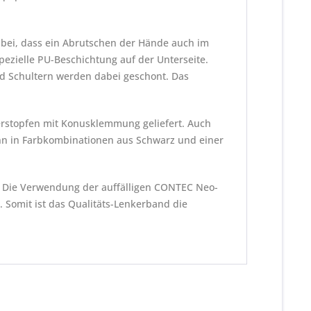
u bei, dass ein Abrutschen der Hände auch im
 spezielle PU-Beschichtung auf der Unterseite.
nd Schultern werden dabei geschont. Das
erstopfen mit Konusklemmung geliefert. Auch
kann in Farbkombinationen aus Schwarz und einer
e. Die Verwendung der auffälligen CONTEC Neo-
 Somit ist das Qualitäts-Lenkerband die