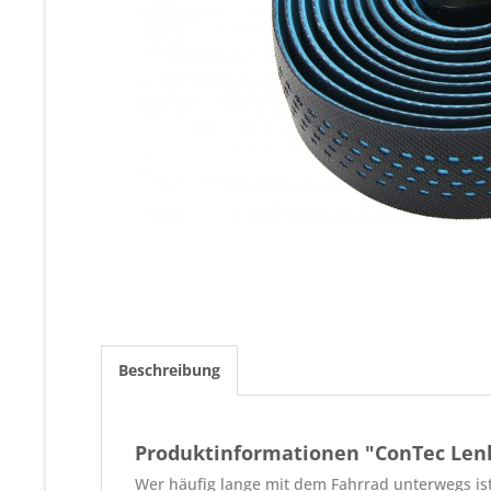
Beschreibung
Produktinformationen "ConTec Le
Wer häufig lange mit dem Fahrrad unterwegs is