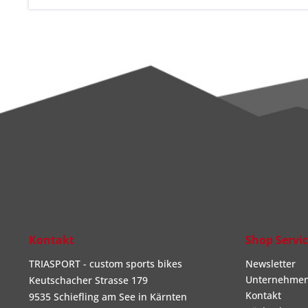
Kontakt
Shop Servi
TRIASPORT - custom sports bikes
Newsletter
Unternehme
Keutschacher Strasse 179
Kontakt
9535 Schiefling am See in Kärnten