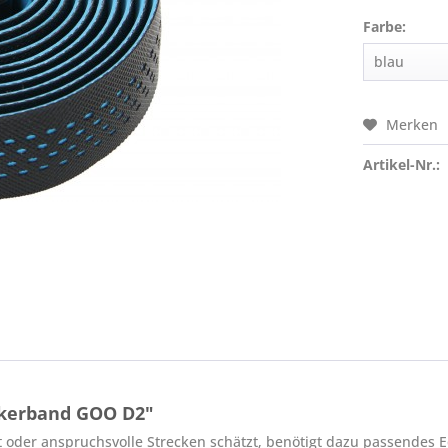
Farbe:
Merken
Artikel-Nr.:
nkerband GOO D2"
t oder anspruchsvolle Strecken schätzt, benötigt dazu passende