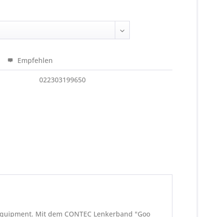
Empfehlen
022303199650
s Equipment. Mit dem CONTEC Lenkerband "Goo