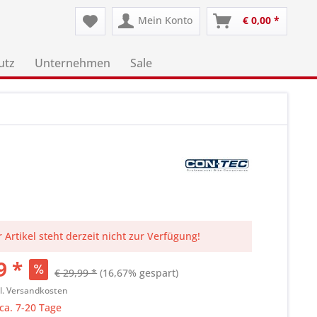
Mein Konto
€ 0,00 *
utz
Unternehmen
Sale
 Artikel steht derzeit nicht zur Verfügung!
9 *
€ 29,99 *
(16,67% gespart)
l. Versandkosten
 ca. 7-20 Tage