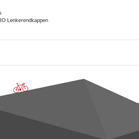
s
PRO Lenkerendkappen