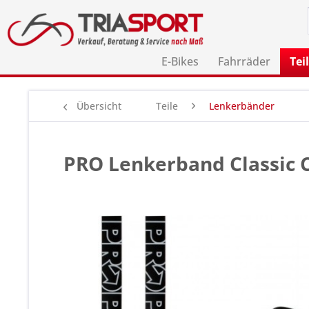
E-Bikes
Fahrräder
Tei
Übersicht
Teile
Lenkerbänder
PRO Lenkerband Classic 