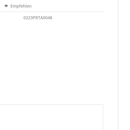
Empfehlen
0223PRTA0048