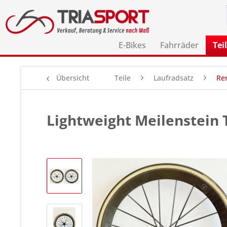
E-Bikes
Fahrräder
Tei
Übersicht
Teile
Laufradsatz
Re
Lightweight Meilenstein 