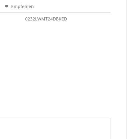
Empfehlen
0232LWMT24DBKED