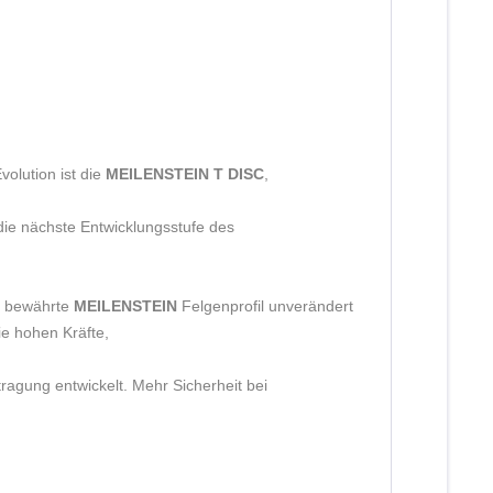
olution ist die 
MEILENSTEIN T DISC
,
ie nächste Entwicklungsstufe des
s bewährte 
MEILENSTEIN 
Felgenprofil unverändert 
e hohen Kräfte,
agung entwickelt. Mehr Sicherheit bei 