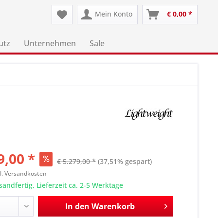
Mein Konto
€ 0,00 *
utz
Unternehmen
Sale
9,00 *
€ 5.279,00 *
(37,51% gespart)
l. Versandkosten
sandfertig, Lieferzeit ca. 2-5 Werktage
In den
Warenkorb