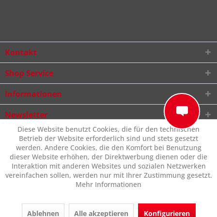
Kontakt
Shop Service
Informationen
Newsletter
Diese Website benutzt Cookies, die für den technischen
Betrieb der Website erforderlich sind und stets gesetzt
werden. Andere Cookies, die den Komfort bei Benutzung
dieser Website erhöhen, der Direktwerbung dienen oder die
Interaktion mit anderen Websites und sozialen Netzwerken
vereinfachen sollen, werden nur mit Ihrer Zustimmung gesetzt.
Mehr Informationen
Ablehnen
Alle akzeptieren
Konfigurieren