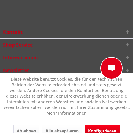
Kontakt
Shop Service
Informationen
Newsletter
Diese Website benutzt Cookies, die für den technischen
Betrieb der Website erforderlich sind und stets gesetzt
werden. Andere Cookies, die den Komfort bei Benutzung
dieser Website erhöhen, der Direktwerbung dienen oder die
Interaktion mit anderen Websites und sozialen Netzwerken
vereinfachen sollen, werden nur mit Ihrer Zustimmung gesetzt.
Mehr Informationen
Ablehnen
Alle akzeptieren
Konfigurieren