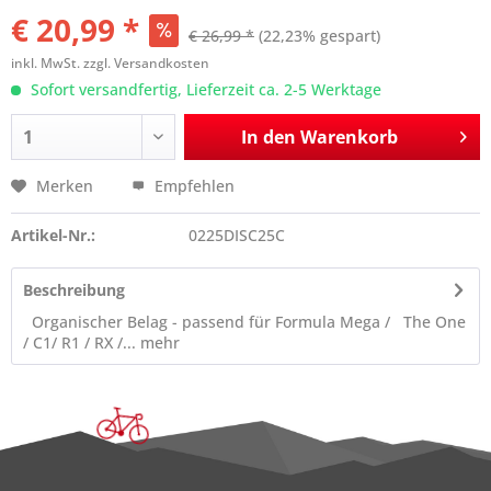
€ 20,99 *
€ 26,99 *
(22,23% gespart)
inkl. MwSt.
zzgl. Versandkosten
Sofort versandfertig, Lieferzeit ca. 2-5 Werktage
In den
Warenkorb
Merken
Empfehlen
Artikel-Nr.:
0225DISC25C
Beschreibung
Organischer Belag - passend für Formula Mega / The One
/ C1/ R1 / RX /...
mehr