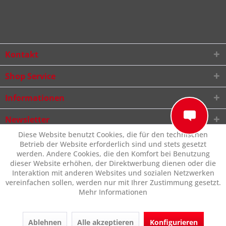
Kontakt
Shop Service
Informationen
Newsletter
Diese Website benutzt Cookies, die für den technischen
Betrieb der Website erforderlich sind und stets gesetzt
werden. Andere Cookies, die den Komfort bei Benutzung
dieser Website erhöhen, der Direktwerbung dienen oder die
Interaktion mit anderen Websites und sozialen Netzwerken
vereinfachen sollen, werden nur mit Ihrer Zustimmung gesetzt.
Mehr Informationen
Ablehnen
Alle akzeptieren
Konfigurieren