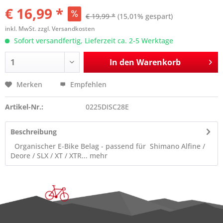
€ 16,99 *
€ 19,99 *
(15,01% gespart)
inkl. MwSt.
zzgl. Versandkosten
Sofort versandfertig, Lieferzeit ca. 2-5 Werktage
In den
Warenkorb
Merken
Empfehlen
Artikel-Nr.:
0225DISC28E
Beschreibung
Organischer E-Bike Belag - passend für Shimano Alfine /
Deore / SLX / XT / XTR...
mehr