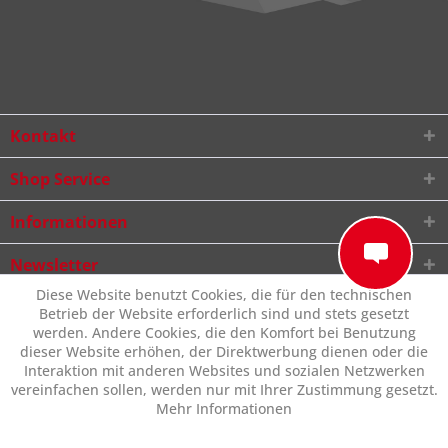
Kontakt
Shop Service
Informationen
Newsletter
Diese Website benutzt Cookies, die für den technischen
Betrieb der Website erforderlich sind und stets gesetzt
werden. Andere Cookies, die den Komfort bei Benutzung
dieser Website erhöhen, der Direktwerbung dienen oder die
Interaktion mit anderen Websites und sozialen Netzwerken
vereinfachen sollen, werden nur mit Ihrer Zustimmung gesetzt.
Mehr Informationen