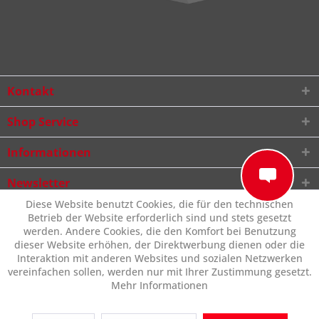
Kontakt
Shop Service
Informationen
Newsletter
Diese Website benutzt Cookies, die für den technischen
Betrieb der Website erforderlich sind und stets gesetzt
werden. Andere Cookies, die den Komfort bei Benutzung
dieser Website erhöhen, der Direktwerbung dienen oder die
Interaktion mit anderen Websites und sozialen Netzwerken
vereinfachen sollen, werden nur mit Ihrer Zustimmung gesetzt.
Mehr Informationen