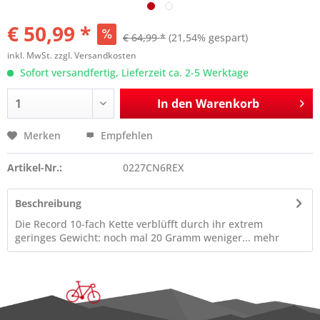
€ 50,99 *
€ 64,99 *
(21,54% gespart)
inkl. MwSt.
zzgl. Versandkosten
Sofort versandfertig, Lieferzeit ca. 2-5 Werktage
In den
Warenkorb
Merken
Empfehlen
Artikel-Nr.:
0227CN6REX
Beschreibung
Die Record 10-fach Kette verblüfft durch ihr extrem
geringes Gewicht: noch mal 20 Gramm weniger...
mehr