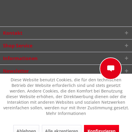
Kontakt
Shop Service
Informationen
Newsletter
Diese Website benutzt Cookies, die für den technischen
Betrieb der Website erforderlich sind und stets gesetzt
werden. Andere Cookies, die den Komfort bei Benutzung
dieser Website erhöhen, der Direktwerbung dienen oder die
Interaktion mit anderen Websites und sozialen Netzwerken
vereinfachen sollen, werden nur mit Ihrer Zustimmung gesetzt.
Mehr Informationen
Ablehnen
Alle akzeptieren
Konfigurieren