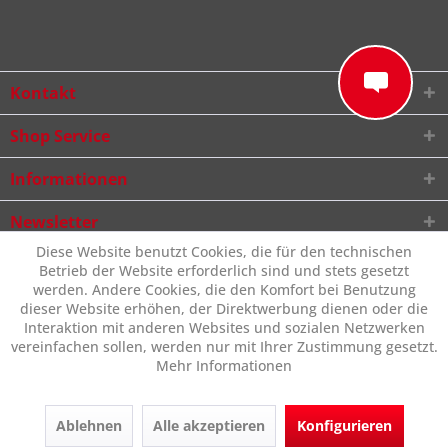
Kontakt
Shop Service
Informationen
Newsletter
Diese Website benutzt Cookies, die für den technischen
Betrieb der Website erforderlich sind und stets gesetzt
werden. Andere Cookies, die den Komfort bei Benutzung
dieser Website erhöhen, der Direktwerbung dienen oder die
Interaktion mit anderen Websites und sozialen Netzwerken
vereinfachen sollen, werden nur mit Ihrer Zustimmung gesetzt.
Mehr Informationen
Ablehnen
Alle akzeptieren
Konfigurieren