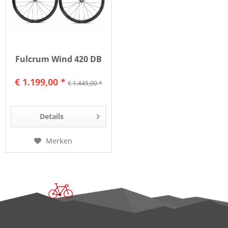
Fulcrum Wind 420 DB
€ 1.199,00 *
€ 1.445,00 *
Details
Merken