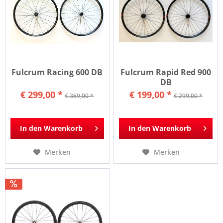
Fulcrum Racing 600 DB
Fulcrum Rapid Red 900
DB
€ 299,00 *
€ 199,00 *
€ 369,00 *
€ 299,00 *
In den
Warenkorb
In den
Warenkorb
Merken
Merken