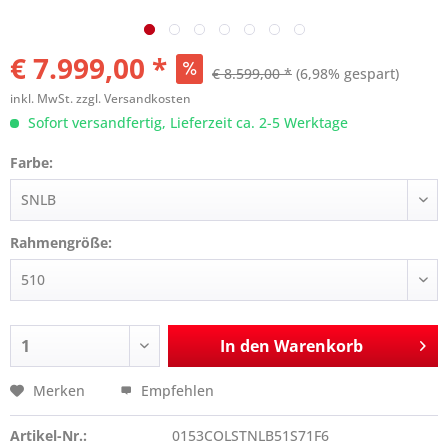
€ 7.999,00 *
€ 8.599,00 *
(6,98% gespart)
inkl. MwSt.
zzgl. Versandkosten
Sofort versandfertig, Lieferzeit ca. 2-5 Werktage
Farbe:
Rahmengröße:
In den
Warenkorb
Merken
Empfehlen
Artikel-Nr.:
0153COLSTNLB51S71F6