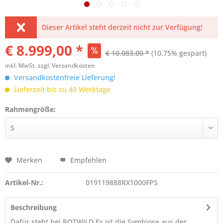
Dieser Artikel steht derzeit nicht zur Verfügung!
€ 8.999,00 *
€ 10.083,00 *
(10,75% gespart)
inkl. MwSt.
zzgl. Versandkosten
Versandkostenfreie Lieferung!
Lieferzeit bis zu 40 Werktage
Rahmengröße:
Merken
Empfehlen
Artikel-Nr.:
019119888RX1000FPS
Beschreibung
Dafür steht bei ROTWILD Es ist die Symbiose aus der