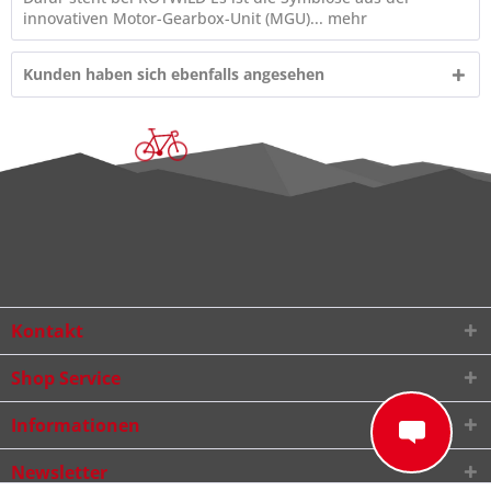
innovativen Motor-Gearbox-Unit (MGU)...
mehr
Kunden haben sich ebenfalls angesehen
Kontakt
Shop Service
Informationen
Newsletter