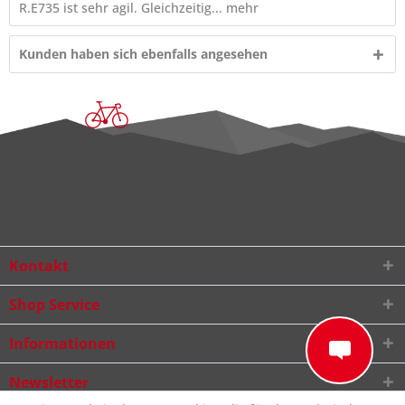
R.E735 ist sehr agil. Gleichzeitig...
mehr
Kunden haben sich ebenfalls angesehen
Kontakt
Shop Service
Informationen
Newsletter