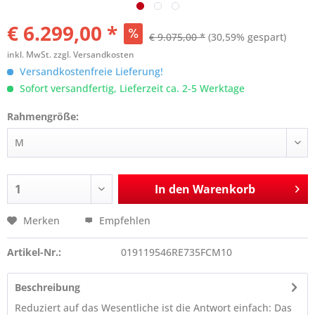
€ 6.299,00 *
€ 9.075,00 *
(30,59% gespart)
inkl. MwSt.
zzgl. Versandkosten
Versandkostenfreie Lieferung!
Sofort versandfertig, Lieferzeit ca. 2-5 Werktage
Rahmengröße:
In den
Warenkorb
Merken
Empfehlen
Artikel-Nr.:
019119546RE735FCM10
Beschreibung
Reduziert auf das Wesentliche ist die Antwort einfach: Das