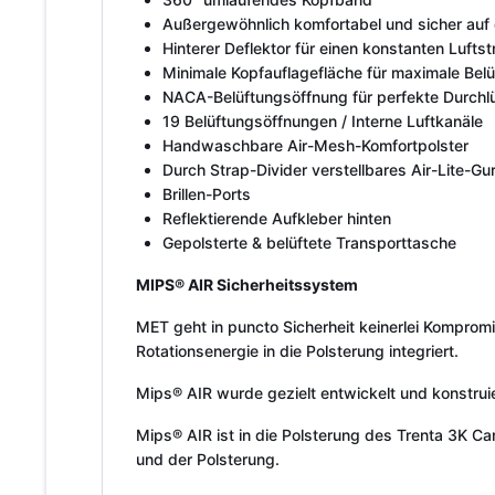
Außergewöhnlich komfortabel und sicher auf 
Hinterer Deflektor für einen konstanten Luftst
Minimale Kopfauflagefläche für maximale Bel
NACA-Belüftungsöffnung für perfekte Durchl
19 Belüftungsöffnungen / Interne Luftkanäle
Handwaschbare Air-Mesh-Komfortpolster
Durch Strap-Divider verstellbares Air-Lite-Gu
Brillen-Ports
Reflektierende Aufkleber hinten
Gepolsterte & belüftete Transporttasche
MIPS® AIR Sicherheitssystem
MET geht in puncto Sicherheit keinerlei Kompromi
Rotationsenergie in die Polsterung integriert.
Mips® AIR wurde gezielt entwickelt und konstrui
Mips® AIR ist in die Polsterung des Trenta 3K 
und der Polsterung.