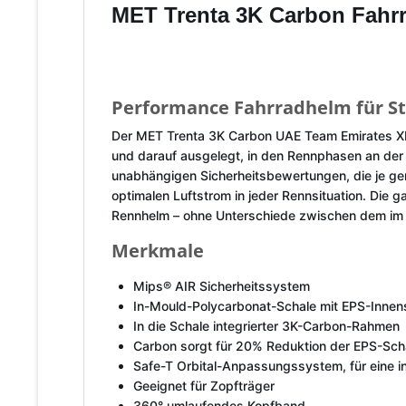
MET Trenta 3K Carbon Fahr
Performance Fahrradhelm für Str
Der MET Trenta 3K Carbon UAE Team Emirates XRG 
und darauf ausgelegt, in den Rennphasen an der 
unabhängigen Sicherheitsbewertungen, die je ge
optimalen Luftstrom in jeder Rennsituation. Die
Rennhelm – ohne Unterschiede zwischen dem im P
Merkmale
Mips® AIR Sicherheitssystem
In-Mould-Polycarbonat-Schale mit EPS-Innen
In die Schale integrierter 3K-Carbon-Rahmen
Carbon sorgt für 20% Reduktion der EPS-Scha
Safe-T Orbital-Anpassungssystem, für eine ind
Geeignet für Zopfträger
360° umlaufendes Kopfband