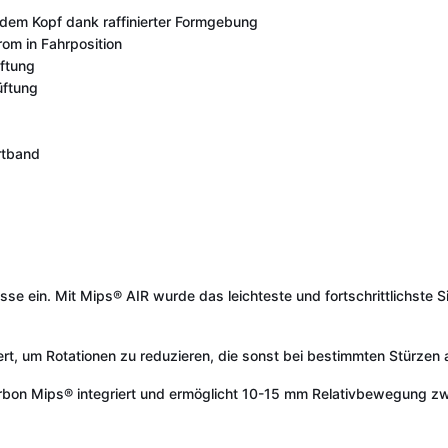
dem Kopf dank raffinierter Formgebung
rom in Fahrposition
üftung
üftung
rtband
sse ein. Mit Mips® AIR wurde das leichteste und fortschrittlichste 
ert, um Rotationen zu reduzieren, die sonst bei bestimmten Stürzen
Carbon Mips® integriert und ermöglicht 10-15 mm Relativbewegung 