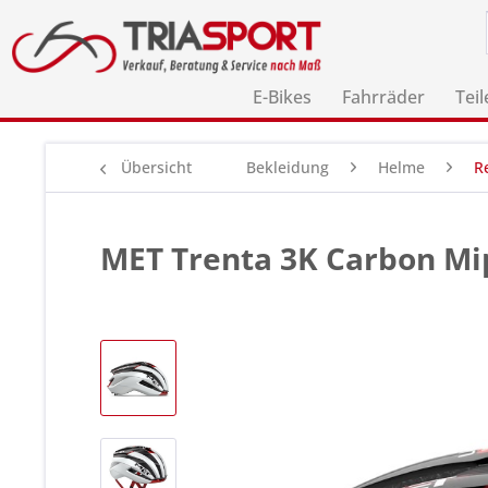
E-Bikes
Fahrräder
Teil
Übersicht
Bekleidung
Helme
R
MET Trenta 3K Carbon M