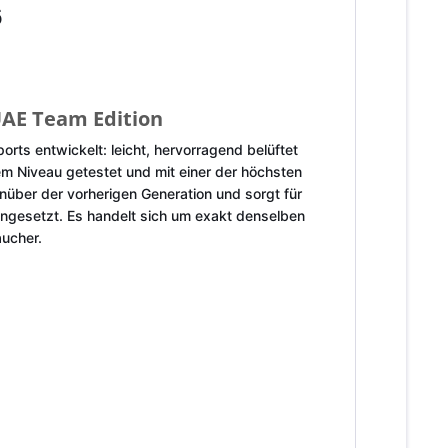
6
 UAE Team Edition
ts entwickelt: leicht, hervorragend belüftet
em Niveau getestet und mit einer der höchsten
über der vorherigen Generation und sorgt für
ingesetzt. Es handelt sich um exakt denselben
ucher.