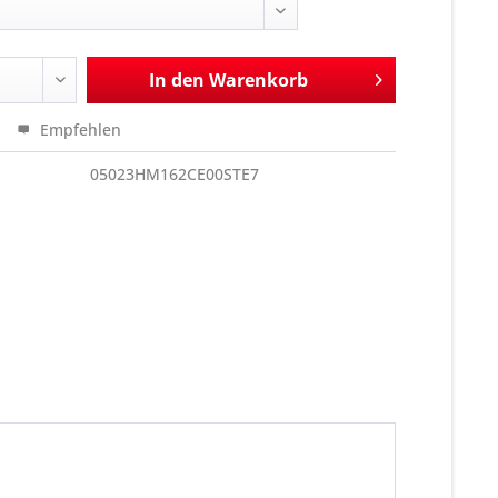
In den
Warenkorb
Empfehlen
05023HM162CE00STE7