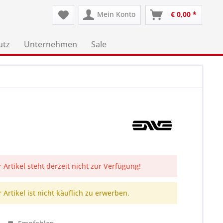
Mein Konto
€ 0,00 *
utz
Unternehmen
Sale
 Artikel steht derzeit nicht zur Verfügung!
 Artikel ist nicht käuflich zu erwerben.