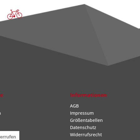
ce
Informationen
AGB
n
Impressum
Größentabellen
Datenschutz
Widerrufsrecht
derrufen