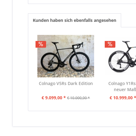
Kunden haben sich ebenfalls angesehen
Colnago V5Rs Dark Edition
Colnago Y1Rs
neuer Maßs
€ 9.099,00 *
€ 10.999,00 
€ 10.000,00 *