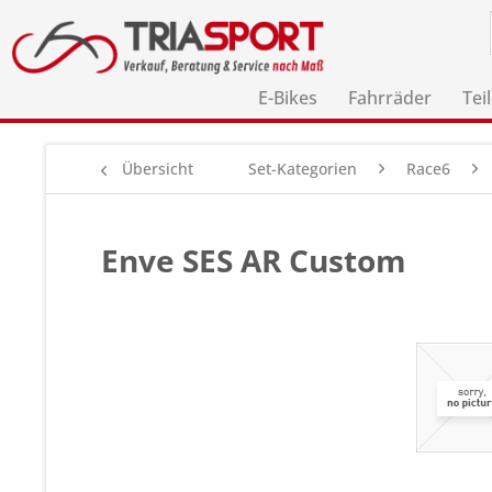
E-Bikes
Fahrräder
Tei
Übersicht
Set-Kategorien
Race6
Enve SES AR Custom