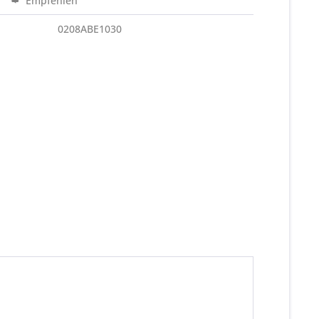
Empfehlen
0208ABE1030