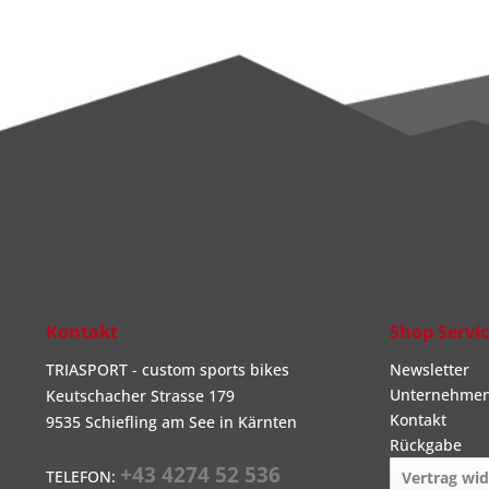
Kontakt
Shop Servi
TRIASPORT - custom sports bikes
Newsletter
Unternehme
Keutschacher Strasse 179
Kontakt
9535 Schiefling am See in Kärnten
Rückgabe
+43 4274 52 536
TELEFON:
Vertrag wi