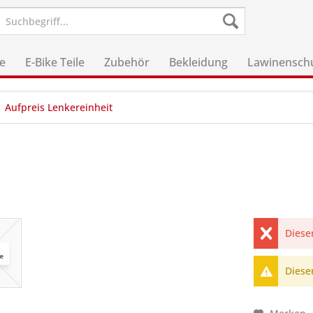
le
E-Bike Teile
Zubehör
Bekleidung
Lawinensch
Aufpreis Lenkereinheit
Dieser
Dieser