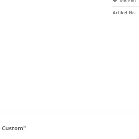
Merken
Artikel-Nr.:
R Custom"